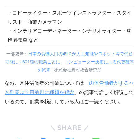
・コピーライター・スポーツインストラクター・スタイ
リスト・商業カメラマン
・インテリアコーディネーター・シナリオライター・幼
稚園教員 など
一部抜粋：
日本の労働人口の49％が人工知能やロボット等で代替
可能に～601種の職業ごとに、コンピューター技術による代替確率
を試算
| 株式会社野村総合研究所
なお、肉体労働者の副業については「
肉体労働者がするべ
き副業は？目的別に種類を解説
」の記事で詳しく解説して
いるので、副業を検討している人はご一読ください。
SHARE