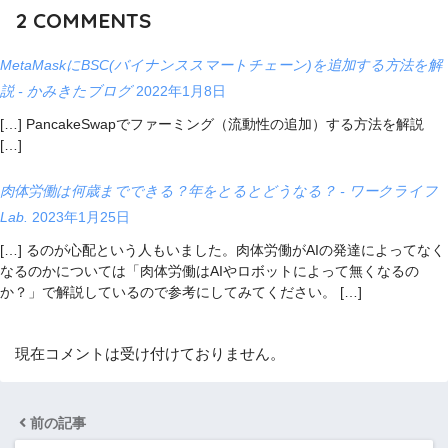
2
COMMENTS
MetaMaskにBSC(バイナンススマートチェーン)を追加する方法を解
説 - かみきたブログ
2022年1月8日
[…] PancakeSwapでファーミング（流動性の追加）する方法を解説
[…]
肉体労働は何歳までできる？年をとるとどうなる？ - ワークライフ
Lab.
2023年1月25日
[…] るのが心配という人もいました。肉体労働がAIの発達によってなく
なるのかについては「肉体労働はAIやロボットによって無くなるの
か？」で解説しているので参考にしてみてください。 […]
現在コメントは受け付けておりません。
前の記事